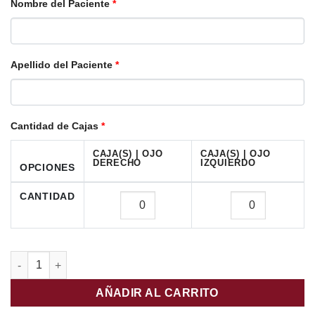
Nombre del Paciente
*
Apellido del Paciente
*
Cantidad de Cajas
*
CAJA(S) | OJO
CAJA(S) | OJO
DERECHO
IZQUIERDO
OPCIONES
CANTIDAD
SofLens 38 6PK cantidad
AÑADIR AL CARRITO