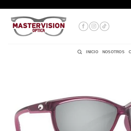
Saltar
al
contenido
INICIO
NOSOTROS