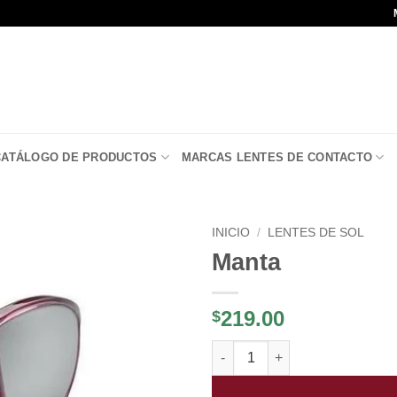
CATÁLOGO DE PRODUCTOS
MARCAS LENTES DE CONTACTO
INICIO
/
LENTES DE SOL
Manta
Añadir
a la
lista de
219.00
$
deseos
Manta cantidad