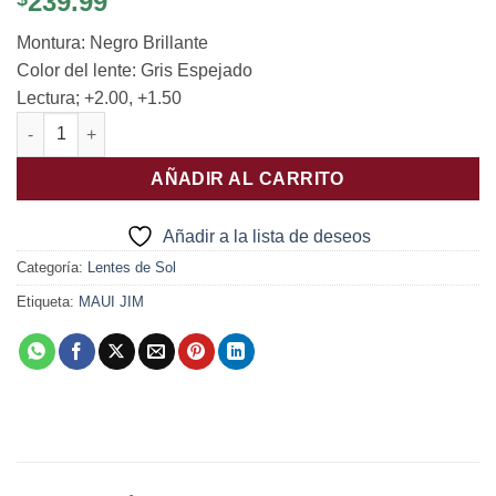
239.99
Montura: Negro Brillante
Color del lente: Gris Espejado
Lectura; +2.00, +1.50
Hookipa cantidad
AÑADIR AL CARRITO
Añadir a la lista de deseos
Categoría:
Lentes de Sol
Etiqueta:
MAUI JIM