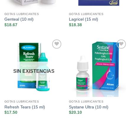
GOTAS LUBRICANTES
GOTAS LUBRICANTES
Genteal (10 ml)
Lagricel (15 ml)
$
18.67
$
18.38
Añadir
Añadir
a la
a la
lista de
lista de
deseos
deseos
SIN EXISTENCIAS
GOTAS LUBRICANTES
GOTAS LUBRICANTES
Refresh Tears (15 ml)
Systane Ultra (10 ml)
$
17.50
$
20.10