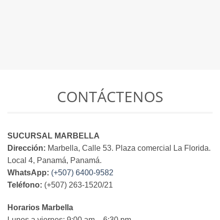
CONTÁCTENOS
SUCURSAL MARBELLA
Dirección:
Marbella, Calle 53. Plaza comercial La Florida.
Local 4, Panamá, Panamá.
WhatsApp:
(+507) 6400-9582
Teléfono:
(+507) 263-1520/21
Horarios Marbella
Lunes a viernes: 9:00 am – 6:30 pm