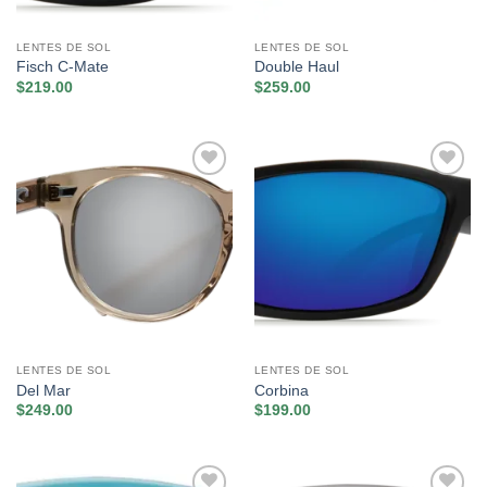
LENTES DE SOL
LENTES DE SOL
Fisch C-Mate
Double Haul
$
219.00
$
259.00
Añadir
Añadir
a la
a la
lista de
lista de
deseos
deseos
LENTES DE SOL
LENTES DE SOL
Del Mar
Corbina
$
249.00
$
199.00