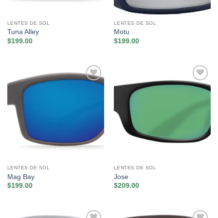
LENTES DE SOL
LENTES DE SOL
Tuna Alley
Motu
$
199.00
$
199.00
Añadir
Añadir
a la
a la
lista de
lista de
deseos
deseos
LENTES DE SOL
LENTES DE SOL
Mag Bay
Jose
$
199.00
$
209.00